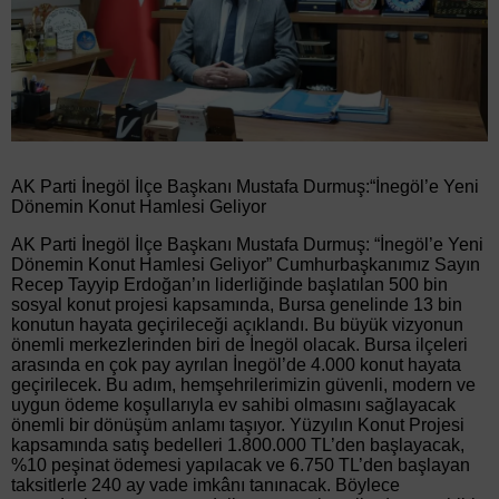
AK Parti İnegöl İlçe Başkanı Mustafa Durmuş:“İnegöl’e Yeni
Dönemin Konut Hamlesi Geliyor
AK Parti İnegöl İlçe Başkanı Mustafa Durmuş: “İnegöl’e Yeni
Dönemin Konut Hamlesi Geliyor” Cumhurbaşkanımız Sayın
Recep Tayyip Erdoğan’ın liderliğinde başlatılan 500 bin
sosyal konut projesi kapsamında, Bursa genelinde 13 bin
konutun hayata geçirileceği açıklandı. Bu büyük vizyonun
önemli merkezlerinden biri de İnegöl olacak. Bursa ilçeleri
arasında en çok pay ayrılan İnegöl’de 4.000 konut hayata
geçirilecek. Bu adım, hemşehrilerimizin güvenli, modern ve
uygun ödeme koşullarıyla ev sahibi olmasını sağlayacak
önemli bir dönüşüm anlamı taşıyor. Yüzyılın Konut Projesi
kapsamında satış bedelleri 1.800.000 TL’den başlayacak,
%10 peşinat ödemesi yapılacak ve 6.750 TL’den başlayan
taksitlerle 240 ay vade imkânı tanınacak. Böylece