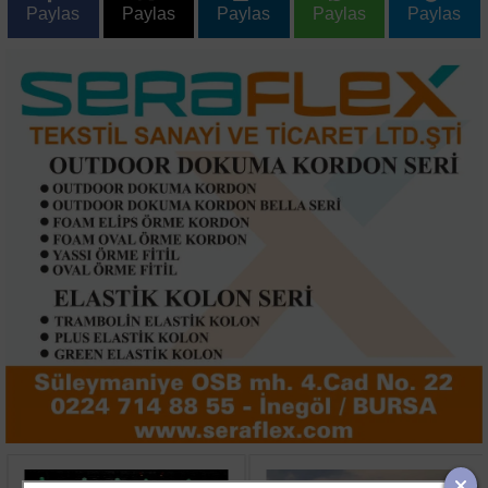
Paylas
Paylas
Paylas
Paylas
Paylas