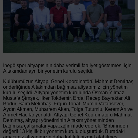
İnegölspor altyapısının daha verimli faaliyet göstermesi için
A takımdan ayrı bir yönetim kurulu seçildi.
Kulübümüzün Altyapı Genel Koordinatörü Mahmut Demirtaş
önderliğinde A takımdan bağımsız altyapımız için yönetim
kurulu seçildi. Altyapı yönetim kurulunda Osman Yılmaz,
Mustafa Şimşek, İlker Tokdemir, Erdal Recep Bayraktar, Ali
Bodur, Saim Metinbaş, Ergün Topal, Mümin Vatansever,
Aydın Akman, Muharrem Akan, Tolga Tutumlu, Kerem Arı ve
Ahmet Hacılar yer aldı. Altyapı Genel Koordinatörü Mahmut
Demirtaş, altyapı yönetiminin A takım yönetiminden
bağımsız çalışmalar yapacağını ifade ederek, “Birbirinden
değerli 13 kişilik bir yönetim kurulu oluşturduk. Buradaki
amacımız altyapımızın daha kaliteli hizmet alabilmesi.