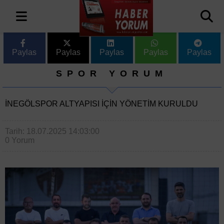
Paylas
Paylas
Paylas
Paylas
Paylas
SPOR YORUM
İNEGÖLSPOR ALTYAPISI İÇİN YÖNETİM KURULDU
Tarih: 18.07.2025 14:03:00
0 Yorum