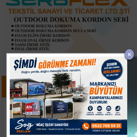
Keşan’da İki Otomobil
Avcılar'da Balık