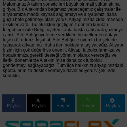
Malumunuz A takım yöneticileri büyük bir mali yükün altına
giriyor. Biz A takımdan bağımsız yapacağımız çalışmalar ile
altyapımıza maddi kaynak sağlamayı ve altyapımızı daha
güçlü hale getirmeyi planlıyoruz. Altyapımızda ciddi manada
eksikler vardı. Bu eksikleri geçtiğimiz dönem kurulan
İnegölspor Aile Birliği üyeleri canla başla çalışarak çözmeye
çalıştı. Aile Birliği üyelerine verdikleri hizmetlerden dolayı
teşekkür ederiz. İnşallah Aile Birliği ile uyumlu bir şekilde
çalışarak altyapımızı daha ileri noktalara taşıyacağız. Altyapı
bizim için çok değerli ve önemli. Altyapı futbolcularımıza ve
hocalarımıza gerekli desteği yönetim olarak vereceğiz ve
ileriki dönemlerde A takımımıza daha çok futbolcu
göndermeyi sağlayacağız. Tüm ilçe halkımızı altyapımızdaki
sporcularımıza destek vermeye davet ediyoruz.”şeklinde
konuştu.
Paylas
Paylas
Paylas
Paylas
Paylas