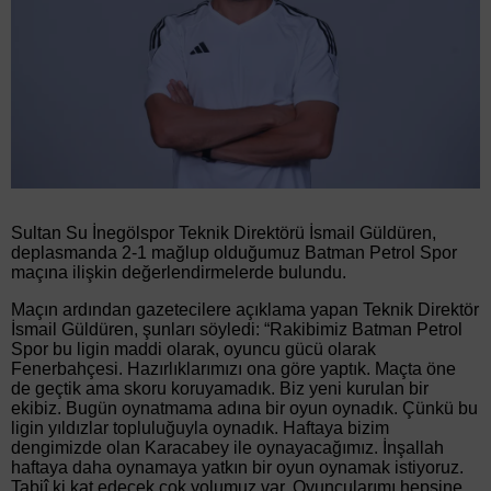
Sultan Su İnegölspor Teknik Direktörü İsmail Güldüren,
deplasmanda 2-1 mağlup olduğumuz Batman Petrol Spor
maçına ilişkin değerlendirmelerde bulundu.
Maçın ardından gazetecilere açıklama yapan Teknik Direktör
İsmail Güldüren, şunları söyledi: “Rakibimiz Batman Petrol
Spor bu ligin maddi olarak, oyuncu gücü olarak
Fenerbahçesi. Hazırlıklarımızı ona göre yaptık. Maçta öne
de geçtik ama skoru koruyamadık. Biz yeni kurulan bir
ekibiz. Bugün oynatmama adına bir oyun oynadık. Çünkü bu
ligin yıldızlar topluluğuyla oynadık. Haftaya bizim
dengimizde olan Karacabey ile oynayacağımız. İnşallah
haftaya daha oynamaya yatkın bir oyun oynamak istiyoruz.
Tabiî ki kat edecek çok yolumuz var. Oyuncularımı hepsine