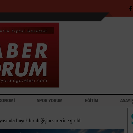
KONOMİ
SPOR YORUM
EĞİTİM
ASAYİ
yasında büyük bir değişim sürecine girildi