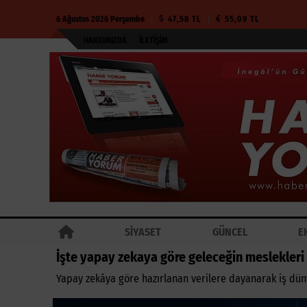
6 Ağustos 2026 Perşembe
47,58 TL
55,09 TL
HAKKIMIZDA
İLETIŞIM
SİYASET
GÜNCEL
E
İşte yapay zekaya göre geleceğin meslekleri
Yapay zekâya göre hazırlanan verilere dayanarak iş dün