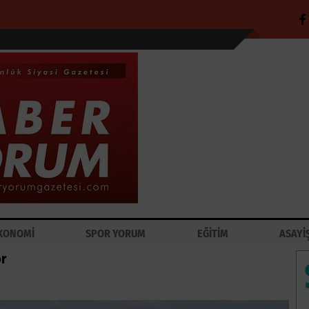
KONOMİ
SPOR YORUM
EĞİTİM
ASAYİ
or