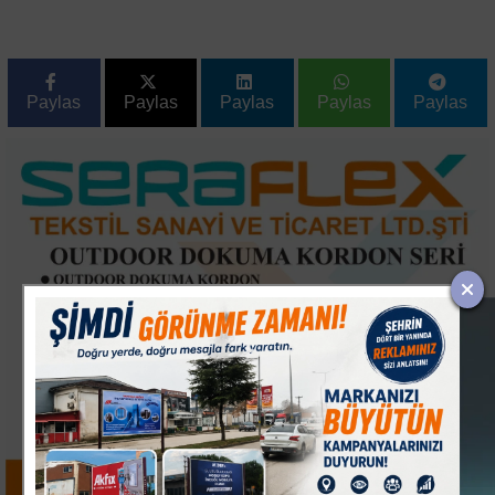
Paylas
Paylas
Paylas
Paylas
Paylas