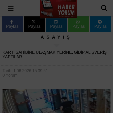
Paylas
Paylas
Paylas
Paylas
Paylas
ASAYİŞ
KARTI SAHIBINE ULAŞMAK YERINE, GIDIP ALIŞVERIŞ
YAPTILAR
Tarih: 1.06.2026 15:39:51
0 Yorum