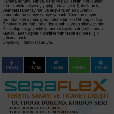
Kamera görüntülerinde, genç yaştaki 3 kişinin buldukları
kredi kartıyla alışveriş yaptığı ortaya çıktı. Şahısların iş
yerindeki rahat tavırları ve alışveriş anları güvenlik
kameralarına saniye saniye yansıdı. Yaşanan olayın
ardından kart sahibi, görüntülerle birlikte Orhangazi İlçe
Emniyet Müdürlüğü’ne giderek şahıslardan şikayetçi oldu.
Polis ekipleri, güvenlik kamerası kayıtları doğrultusunda
kartı kullanan kişilerin kimliklerinin tespit edilmesi için
çalışma başlattı.
Olayla ilgili tahkikat sürüyor.
Paylas
Paylas
Paylas
Paylas
Paylas