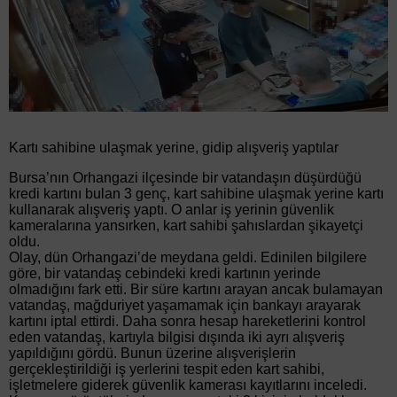
Kartı sahibine ulaşmak yerine, gidip alışveriş yaptılar
Bursa’nın Orhangazi ilçesinde bir vatandaşın düşürdüğü
kredi kartını bulan 3 genç, kart sahibine ulaşmak yerine kartı
kullanarak alışveriş yaptı. O anlar iş yerinin güvenlik
kameralarına yansırken, kart sahibi şahıslardan şikayetçi
oldu.
Olay, dün Orhangazi’de meydana geldi. Edinilen bilgilere
göre, bir vatandaş cebindeki kredi kartının yerinde
olmadığını fark etti. Bir süre kartını arayan ancak bulamayan
vatandaş, mağduriyet yaşamamak için bankayı arayarak
kartını iptal ettirdi. Daha sonra hesap hareketlerini kontrol
eden vatandaş, kartıyla bilgisi dışında iki ayrı alışveriş
yapıldığını gördü. Bunun üzerine alışverişlerin
gerçekleştirildiği iş yerlerini tespit eden kart sahibi,
işletmelere giderek güvenlik kamerası kayıtlarını inceledi.