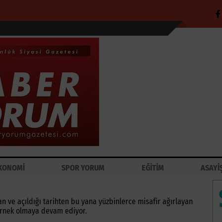
KONOMİ
SPOR YORUM
EĞİTİM
ASAYİ
lan ve açıldığı tarihten bu yana yüzbinlerce misafir ağırlayan
örnek olmaya devam ediyor.