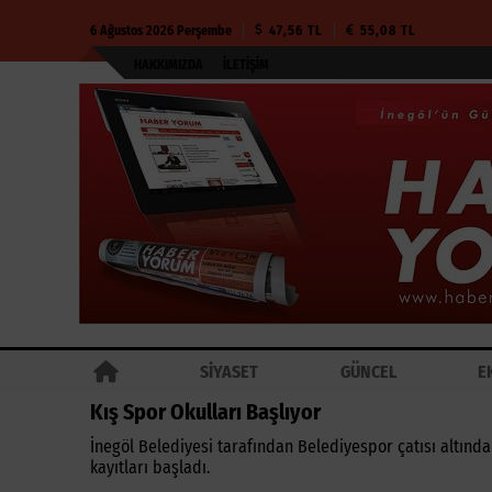
6 Ağustos 2026 Perşembe
47,56 TL
55,08 TL
HAKKIMIZDA
İLETIŞIM
SİYASET
GÜNCEL
E
Kış Spor Okulları Başlıyor
İnegöl Belediyesi tarafından Belediyespor çatısı altında
kayıtları başladı.