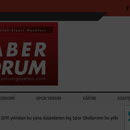
KONOMİ
SPOR YORUM
EĞİTİM
ASAYİ
 2010 yılından bu yana düzenlenen Kış Spor Okullarının bu yılki