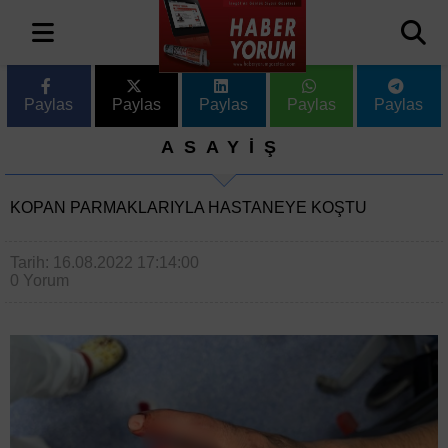
Paylas
Paylas
Paylas
Paylas
Paylas
ASAYİŞ
KOPAN PARMAKLARIYLA HASTANEYE KOŞTU
Tarih: 16.08.2022 17:14:00
0 Yorum