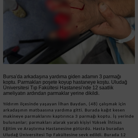
Bursa'da arkadaşına yardıma giden adamın 3 parmağı
koptu. Parmakları poşete koyup hastaneye koştu. Uludağ
Üniversitesi Tıp Fakültesi Hastanesi'nde 12 saatlik
ameliyatın ardından parmaklar yerine dikildi.
Yıldırım ilçesinde yaşayan İlhan Baydan, (48) çalışmak için
arkadaşının matbaasına yardıma gitti. Burada kağıt kesen
makineye parmaklarını kaptırınca 3 parmağı koptu. İş yerinde
bulunanlar; parmakları alarak yaralı kişiyi Yüksek İhtisas
Eğitim ve Araştırma Hastanesine götürdü. Hasta buradan
Uludağ Üniversitesi Tıp Fakültesine sevk edildi. Burada 12