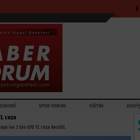
KONOMİ
SPOR YORUM
EĞİTİM
ASAYİ
TL ceza
uya ise 3 bin 870 TL ceza kesildi.