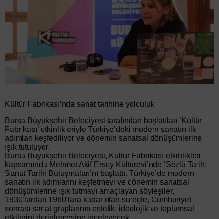
Kültür Fabrikası’nda sanat tarihine yolculuk
Bursa Büyükşehir Belediyesi tarafından başlatılan ‘Kültür
Fabrikası’ etkinlikleriyle Türkiye’deki modern sanatın ilk
adımları keşfediliyor ve dönemin sanatsal dönüşümlerine
ışık tutuluyor.
Bursa Büyükşehir Belediyesi, Kültür Fabrikası etkinlikleri
kapsamında Mehmet Akif Ersoy Kültürevi’nde ‘Sözlü Tarih:
Sanat Tarihi Buluşmaları’nı başlattı. Türkiye’de modern
sanatın ilk adımlarını keşfetmeyi ve dönemin sanatsal
dönüşümlerine ışık tutmayı amaçlayan söyleşiler,
1930’lardan 1960’lara kadar olan süreçte, Cumhuriyet
sonrası sanat gruplarının estetik, ideolojik ve toplumsal
etkilerini derinlemesine inceleyecek.