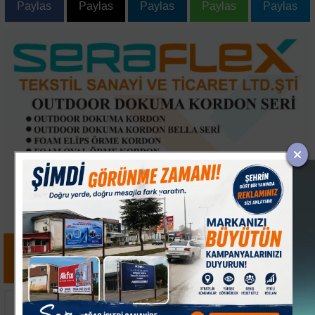
Paylas
Paylas
Paylas
Paylas
Paylas