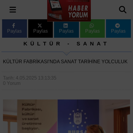
Paylas
Paylas
Paylas
Paylas
Paylas
KÜLTÜR - SANAT
KÜLTÜR FABRIKASI’NDA SANAT TARIHINE YOLCULUK
Tarih: 4.05.2025 13:13:35
0 Yorum