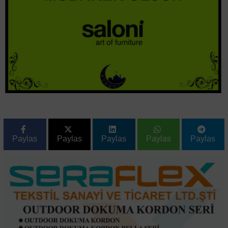
Paylas
Paylas
Paylas
Paylas
Paylas