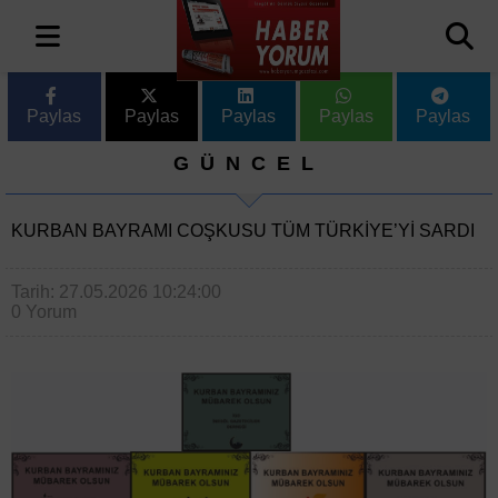
Paylas
Paylas
Paylas
Paylas
Paylas
GÜNCEL
KURBAN BAYRAMI COŞKUSU TÜM TÜRKIYE’YI SARDI
Tarih: 27.05.2026 10:24:00
0 Yorum