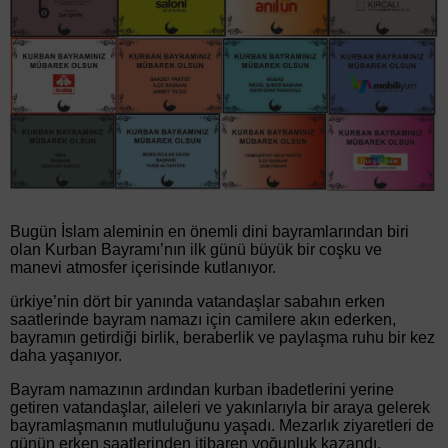
Bugün İslam aleminin en önemli dini bayramlarından biri
olan Kurban Bayramı’nın ilk günü büyük bir coşku ve
manevi atmosfer içerisinde kutlanıyor.
ürkiye’nin dört bir yanında vatandaşlar sabahın erken
saatlerinde bayram namazı için camilere akın ederken,
bayramın getirdiği birlik, beraberlik ve paylaşma ruhu bir kez
daha yaşanıyor.
Bayram namazının ardından kurban ibadetlerini yerine
getiren vatandaşlar, aileleri ve yakınlarıyla bir araya gelerek
bayramlaşmanın mutluluğunu yaşadı. Mezarlık ziyaretleri de
günün erken saatlerinden itibaren yoğunluk kazandı.