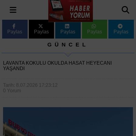
Paylas
Paylas
Paylas
Paylas
Paylas
GÜNCEL
LAVANTA KOKULU OKULDA HASAT HEYECANI
YAŞANDI
Tarih: 8.07.2026 17:23:12
0 Yorum