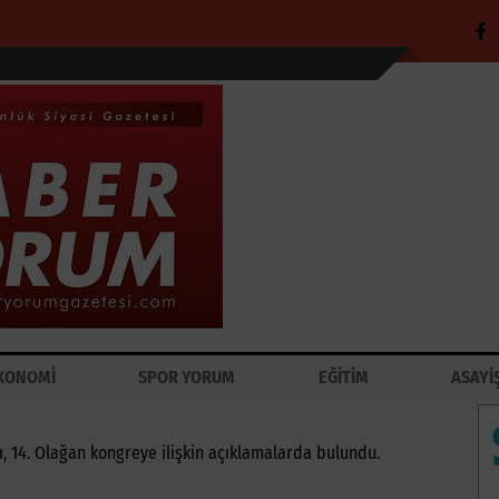
KONOMİ
SPOR YORUM
EĞİTİM
ASAYİ
, 14. Olağan kongreye ilişkin açıklamalarda bulundu.