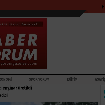
KONOMİ
SPOR YORUM
EĞİTİM
ASAYİ
 enginar üretildi
tildi