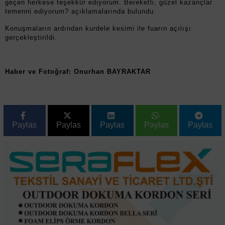
geçen herkese teşekkür ediyorum. Bereketli, güzel kazançlar
temenni ediyorum? açıklamalarında bulundu.
Konuşmaların ardından kurdele kesimi ile fuarın açılışı
gerçekleştirildi.
Haber ve Fotoğraf: Onurhan BAYRAKTAR
Paylas
Paylas
Paylas
Paylas
Paylas