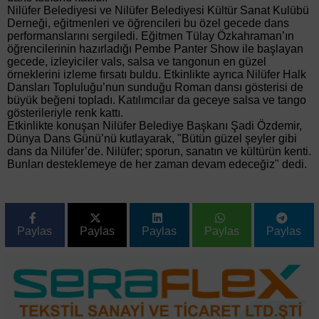
Nilüfer Belediyesi ve Nilüfer Belediyesi Kültür Sanat Kulübü
Derneği, eğitmenleri ve öğrencileri bu özel gecede dans
performanslarını sergiledi. Eğitmen Tülay Özkahraman’ın
öğrencilerinin hazırladığı Pembe Panter Show ile başlayan
gecede, izleyiciler vals, salsa ve tangonun en güzel
örneklerini izleme fırsatı buldu. Etkinlikte ayrıca Nilüfer Halk
Dansları Topluluğu’nun sunduğu Roman dansı gösterisi de
büyük beğeni topladı. Katılımcılar da geceye salsa ve tango
gösterileriyle renk kattı.
Etkinlikte konuşan Nilüfer Belediye Başkanı Şadi Özdemir,
Dünya Dans Günü’nü kutlayarak, "Bütün güzel şeyler gibi
dans da Nilüfer’de. Nilüfer; sporun, sanatın ve kültürün kenti.
Bunları desteklemeye de her zaman devam edeceğiz" dedi.
Paylas
Paylas
Paylas
Paylas
Paylas