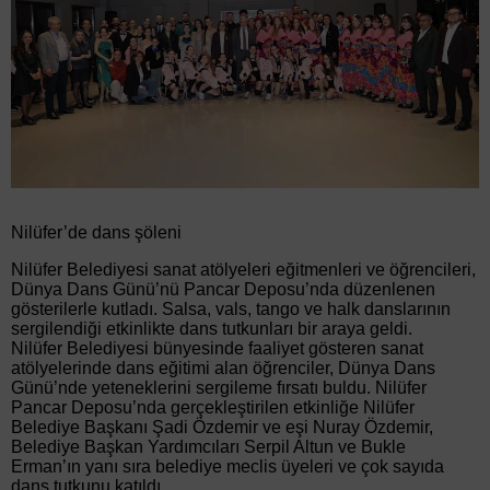
Nilüfer’de dans şöleni
Nilüfer Belediyesi sanat atölyeleri eğitmenleri ve öğrencileri,
Dünya Dans Günü’nü Pancar Deposu’nda düzenlenen
gösterilerle kutladı. Salsa, vals, tango ve halk danslarının
sergilendiği etkinlikte dans tutkunları bir araya geldi.
Nilüfer Belediyesi bünyesinde faaliyet gösteren sanat
atölyelerinde dans eğitimi alan öğrenciler, Dünya Dans
Günü’nde yeteneklerini sergileme fırsatı buldu. Nilüfer
Pancar Deposu’nda gerçekleştirilen etkinliğe Nilüfer
Belediye Başkanı Şadi Özdemir ve eşi Nuray Özdemir,
Belediye Başkan Yardımcıları Serpil Altun ve Bukle
Erman’ın yanı sıra belediye meclis üyeleri ve çok sayıda
dans tutkunu katıldı.