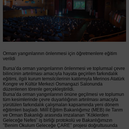
Orman yangınlarının önlenmesi için öğretmenlere eğitim
verildi
Bursa’da orman yangınlarının önlenmesi ve toplumsal çevre
bilincinin artırılması amacıyla hayata geçirilen farkındalık
eğitimi, ilgili kurum temsilcilerinin katılımıyla Merinos Atatürk
Kongre ve Kültür Merkezi Osmangazi Salonunda
düzenlenen törenle gerçekleştirildi.
Bursa’da orman yangınlarının önüne geçilmesi ve toplumun
tüm kesimlerinde çevre duyarlılığının artırılması amacıyla
yürütülen farkındalık çalışmaları kapsamında yeni dönem
eğitimleri başladı. Millî Eğitim Bakanlığımız (MEB) ile Tarım
ve Orman Bakanlığı arasında imzalanan "Köklerden
Geleceğe Nefes" iş birliği protokolü ve Bakanlığımızın
"Benim Okulum Geleceğe ÇARE" projesi doğrultusunda