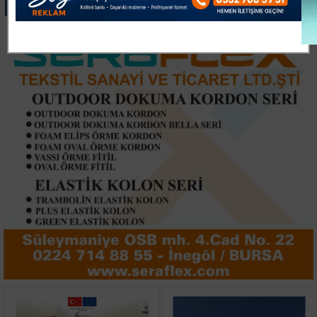
Paylas
Paylas
Paylas
Paylas
Paylas