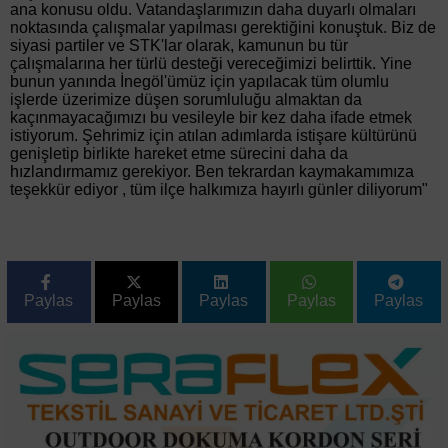
ana konusu oldu. Vatandaşlarımızın daha duyarlı olmaları
noktasında çalışmalar yapılması gerektiğini konuştuk. Biz de
siyasi partiler ve STK'lar olarak, kamunun bu tür
çalışmalarına her türlü desteği vereceğimizi belirttik. Yine
bunun yanında İnegöl'ümüz için yapılacak tüm olumlu
işlerde üzerimize düşen sorumluluğu almaktan da
kaçınmayacağımızı bu vesileyle bir kez daha ifade etmek
istiyorum. Şehrimiz için atılan adımlarda istişare kültürünü
genişletip birlikte hareket etme sürecini daha da
hızlandırmamız gerekiyor. Ben tekrardan kaymakamımıza
teşekkür ediyor , tüm ilçe halkımıza hayırlı günler diliyorum"
Paylas
Paylas
Paylas
Paylas
Paylas