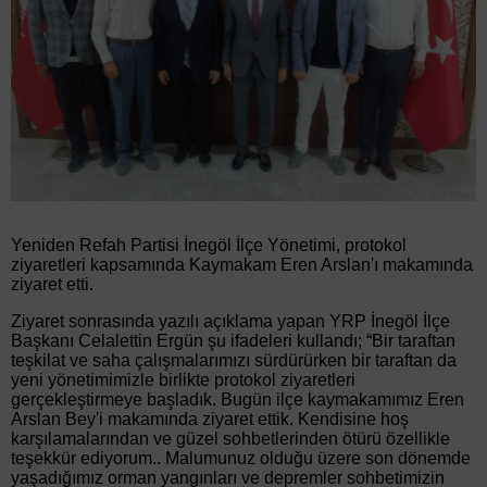
Yeniden Refah Partisi İnegöl İlçe Yönetimi, protokol
ziyaretleri kapsamında Kaymakam Eren Arslan'ı makamında
ziyaret etti.
Ziyaret sonrasında yazılı açıklama yapan YRP İnegöl İlçe
Başkanı Celalettin Ergün şu ifadeleri kullandı; “Bir taraftan
teşkilat ve saha çalışmalarımızı sürdürürken bir taraftan da
yeni yönetimimizle birlikte protokol ziyaretleri
gerçekleştirmeye başladık. Bugün ilçe kaymakamımız Eren
Arslan Bey'i makamında ziyaret ettik. Kendisine hoş
karşılamalarından ve güzel sohbetlerinden ötürü özellikle
teşekkür ediyorum.. Malumunuz olduğu üzere son dönemde
yaşadığımız orman yangınları ve depremler sohbetimizin