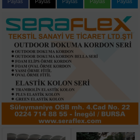
Paylas
Paylas
Paylas
Paylas
Paylas