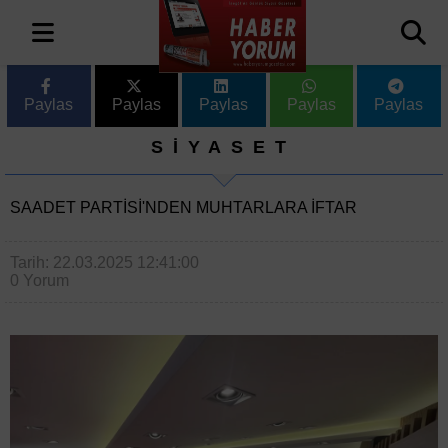
Paylas
Paylas
Paylas
Paylas
Paylas
SİYASET
SAADET PARTISI'NDEN MUHTARLARA IFTAR
Tarih: 22.03.2025 12:41:00
0 Yorum