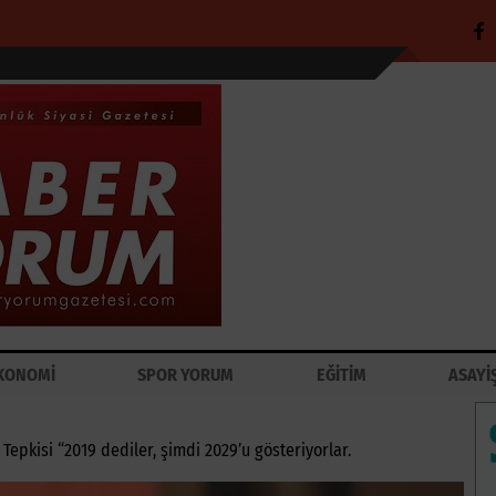
KONOMİ
SPOR YORUM
EĞİTİM
ASAYİ
epkisi “2019 dediler, şimdi 2029’u gösteriyorlar.