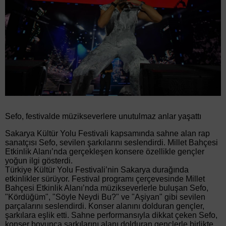
Sefo, festivalde müzikseverlere unutulmaz anlar yaşattı
Sakarya Kültür Yolu Festivali kapsamında sahne alan rap
sanatçısı Sefo, sevilen şarkılarını seslendirdi. Millet Bahçesi
Etkinlik Alanı’nda gerçekleşen konsere özellikle gençler
yoğun ilgi gösterdi.
Türkiye Kültür Yolu Festivali’nin Sakarya durağında
etkinlikler sürüyor. Festival programı çerçevesinde Millet
Bahçesi Etkinlik Alanı’nda müzikseverlerle buluşan Sefo,
"Kördüğüm", "Söyle Neydi Bu?" ve "Aşiyan" gibi sevilen
parçalarını seslendirdi. Konser alanını dolduran gençler,
şarkılara eşlik etti. Sahne performansıyla dikkat çeken Sefo,
konser boyunca şarkılarını alanı dolduran gençlerle birlikte