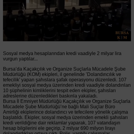
Sosyal medya hesaplarından kredi vaadiyle 2 milyar lira
vurgun yaptılar...
Bursa’da Kaçakçılık ve Organize Suçlarla Mücadele Şube
Müdürlüğü (KOM) ekipleri, il genelinde ’Dolandırıcılık ve
tefecilik’ yapan şahıslara şafak operasyonu düzenledi. 107
emekliyi sosyal medya üzerinden kredi vaadiyle dolandırılan
10 şüphelinin kimliklerini tespit eden ekipler, şahısları
adreslerine düzenledikleri baskınla yakaladı.
Bursa İl Emniyet Müdürlüğü Kaçakçılık ve Organize Suçlarla
Mücadele Şube Müdürlüğü’ne bağlı Mali Suçlar Büro
Amirliği ekiplerince dolandırıcı ve tefecilere yönelik çalışma
başlatıldı. Ekipler, sosyal medya üzerinden emekli şahısları
kredi verildiğine dair reklamlar yaparak, 107 vatandaşın
hesap bilgilerini ele geçirip, 2 milyar 690 milyon lirayı
dolandırdıkları ortaya çıktı. Polis, yaptığı çalışmalar