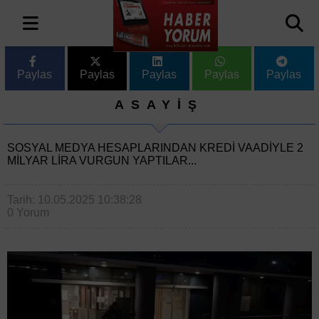
Paylas
Paylas
Paylas
Paylas
Paylas
ASAYİŞ
SOSYAL MEDYA HESAPLARINDAN KREDI VAADIYLE 2
MILYAR LIRA VURGUN YAPTILAR...
Tarih: 10.05.2025 10:38:28
0 Yorum