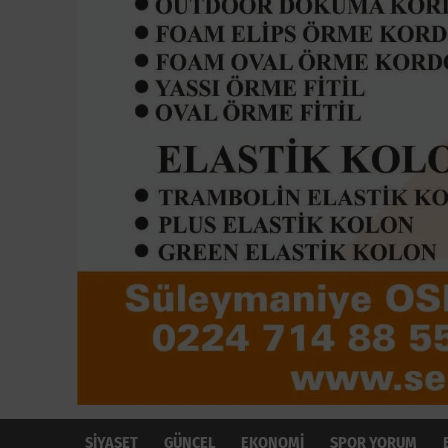
SİYASET
GÜNCEL
EKONOMİ
SPOR YORUM