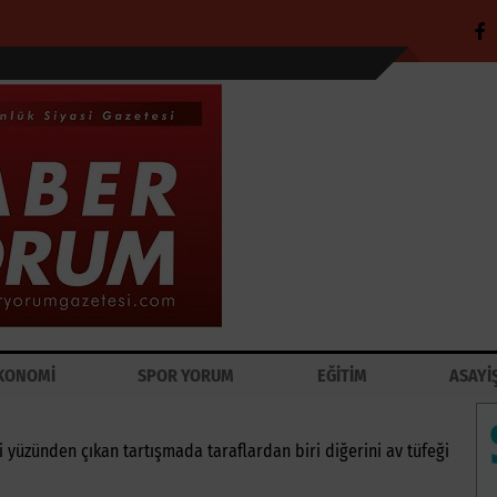
KONOMİ
SPOR YORUM
EĞİTİM
ASAYİ
yüzünden çıkan tartışmada taraflardan biri diğerini av tüfeği