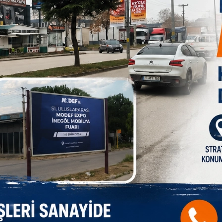
üğü bildirildi.
B