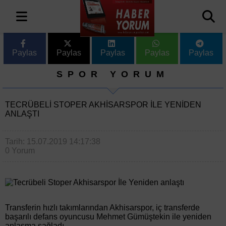
Paylas
Paylas
Paylas
Paylas
Paylas
SPOR YORUM
TECRÜBELI STOPER AKHISARSPOR İLE YENIDEN
ANLAŞTI
Tarih: 15.07.2019 14:17:38
0 Yorum
Transferin hızlı takımlarından Akhisarspor, iç transferde
başarılı defans oyuncusu Mehmet Gümüştekin ile yeniden
anlaşma sağladı.