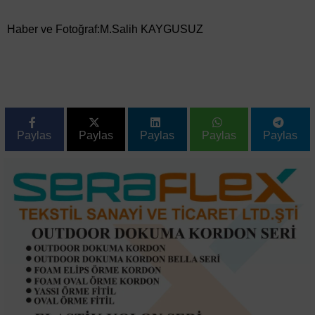
Haber ve Fotoğraf:M.Salih KAYGUSUZ
Paylas
Paylas
Paylas
Paylas
Paylas