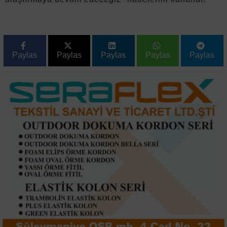
Paylas
Paylas
Paylas
Paylas
Paylas