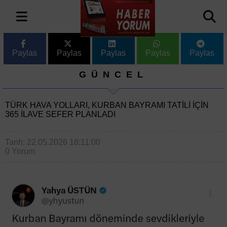
Paylas
Paylas
Paylas
Paylas
Paylas
GÜNCEL
TÜRK HAVA YOLLARI, KURBAN BAYRAMI TATILI IÇIN
365 ILAVE SEFER PLANLADI
Tarih: 22.05.2026 18:11:00
0 Yorum