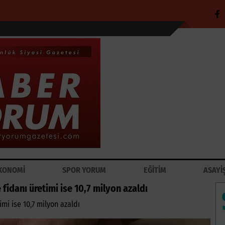
KONOMİ
SPOR YORUM
EĞİTİM
ASAYİ
fidanı üretimi ise 10,7 milyon azaldı
imi ise 10,7 milyon azaldı