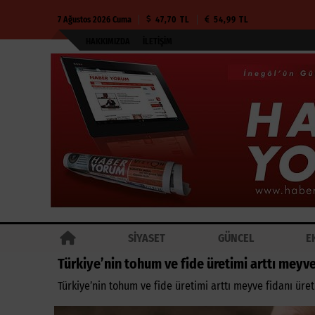
7 Ağustos 2026 Cuma
47,70 TL
54,99 TL
HAKKIMIZDA
İLETIŞIM
SİYASET
GÜNCEL
E
Türkiye’nin tohum ve fide üretimi arttı meyve 
Türkiye’nin tohum ve fide üretimi arttı meyve fidanı üret