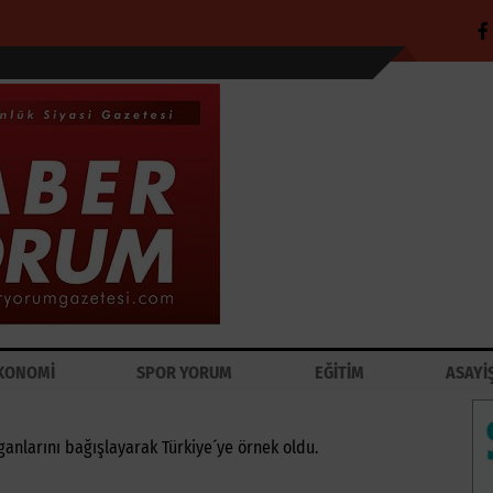
KONOMİ
SPOR YORUM
EĞİTİM
ASAYİ
ganlarını bağışlayarak Türkiye´ye örnek oldu.