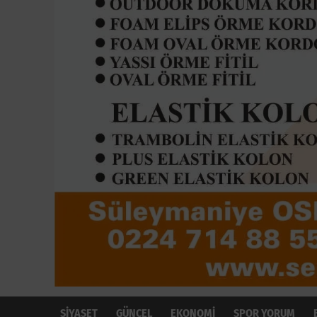
SİYASET
GÜNCEL
EKONOMİ
SPOR YORUM