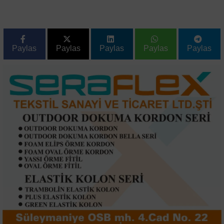
Paylas
Paylas
Paylas
Paylas
Paylas