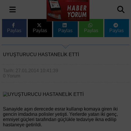
Paylas
Paylas
Paylas
Paylas
Paylas
UYUŞTURUCU HASTANELİK ETTİ
Tarih: 27.01.2014 10:41:39
0 Yorum
Sanayide aşırı derecede esrar kullanıp komaya giren iki
gencin imdadına polisler yetişti. Yerlerde yatan iki genç,
emniyet güçleri tarafından güçlükle tedaviye ikna edilip
hastaneye getirildi.