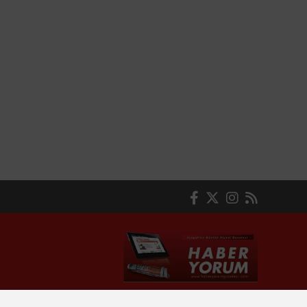
© Haber yazılımı