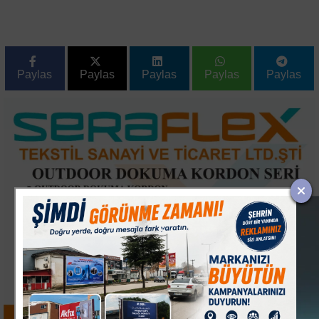
Paylas
Paylas
Paylas
Paylas
Paylas