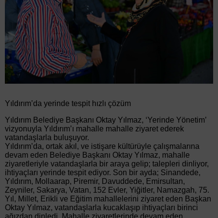
Yıldırım’da yerinde tespit hızlı çözüm
Yıldırım Belediye Başkanı Oktay Yılmaz, ‘Yerinde Yönetim’
vizyonuyla Yıldırım’ı mahalle mahalle ziyaret ederek
vatandaşlarla buluşuyor.
Yıldırım’da, ortak akıl, ve istişare kültürüyle çalışmalarına
devam eden Belediye Başkanı Oktay Yılmaz, mahalle
ziyaretleriyle vatandaşlarla bir araya gelip; talepleri dinliyor,
ihtiyaçları yerinde tespit ediyor. Son bir ayda; Sinandede,
Yıldırım, Mollaarap, Piremir, Davuddede, Emirsultan,
Zeyniler, Sakarya, Vatan, 152 Evler, Yiğitler, Namazgah, 75.
Yıl, Millet, Erikli ve Eğitim mahallelerini ziyaret eden Başkan
Oktay Yılmaz, vatandaşlarla kucaklaşıp ihtiyaçları birinci
ağızdan dinledi. Mahalle ziyaretlerinde devam eden