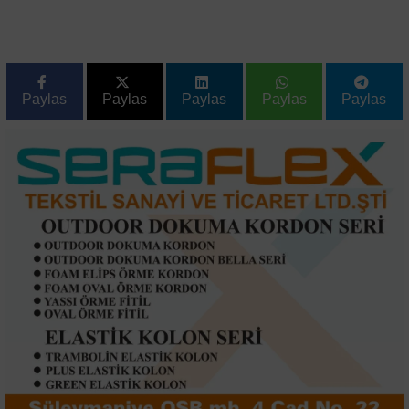
Paylas
Paylas
Paylas
Paylas
Paylas