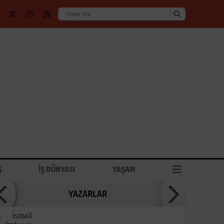
Ş
İŞ DÜNYASI
YAŞAM
YAZARLAR