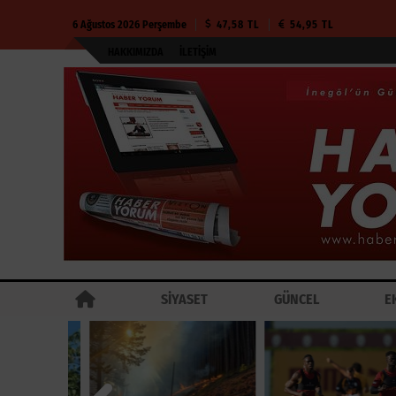
6 Ağustos 2026 Perşembe
47,58 TL
54,95 TL
HAKKIMIZDA
İLETIŞIM
SİYASET
GÜNCEL
E