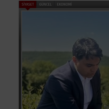
SİYASET
GÜNCEL
EKONOMİ