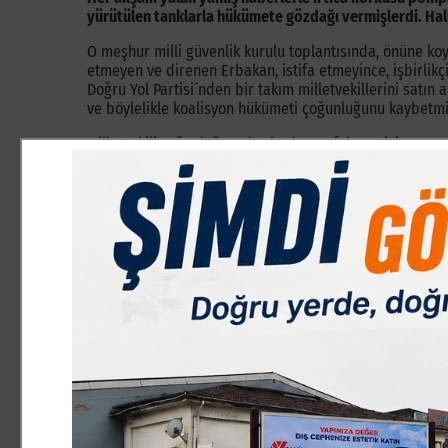
yürütülen tanklarla hükümete gözdağı vermişlerdi. Halk 
O meşhur milli güvenlik kurulu toplantısında, önüne koy
etmeyen ve direnen Erbakan, istifa etmeyince, işbirlikçi
Doğru Yol Partisi´nden bir takım milletvekillerini satın 
ve böylelikle koalisyon hükümeti çoğunluğunu kaybetmiş
Milletvekili çoğunluğunu kaybeden Refah Partisi ve DY
dönemin Cumhurbaşkanı Süleyman Demirel, toplanan imza
Hükümetin bozulması ve yerine kurulan Anasol-D hüküme
devam ettirdiler.
Refah Partisinin lideri Necmettin Erbakan ve kurucular
işbirlikçileri, aldıkları akıl almaz kararlar ile Müslüm
zulmü yaptılar.
28 Şubatı iliklerine kadar yaşan rahmetli Erbakan, 27 Ş
defnedilmişti.
Erbakan´ın vefat ve defin tarihi, 28 Şubat bin yıl sürec
Şubat tarihi Erbakan´ın vefatıyla artık bir milat olmuştu
Erbakan Hoca her yıl 28 Şubat tarihinde rahmet ve minnet