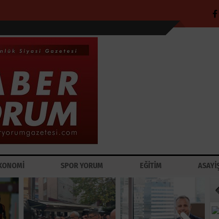
KONOMİ
SPOR YORUM
EĞİTİM
ASAYİ