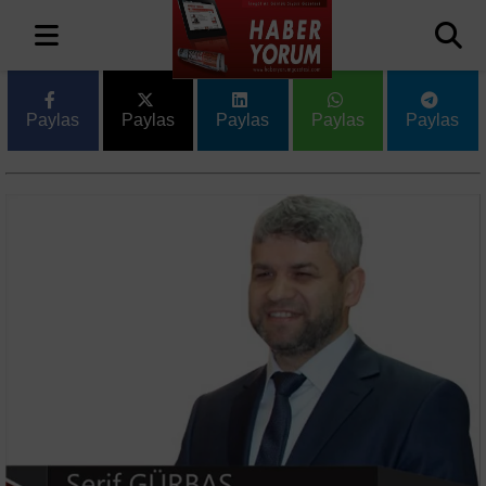
Paylas
Paylas
Paylas
Paylas
Paylas