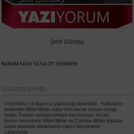
Şerif Gürbaş
BABAM ADAY OLSA OY VERMEM
.
13.03.2023 11:54:00
Seçimlerin 14 Mayıs’ta yapılacağı kesinleşti. Haftalardır
beklenen Millet İttifakı adayı kim olacak sorusu cevap
buldu. Partiler sahaya inmeye hazırlanıyor. Ancak
bunun öncesinde Millet İttifakı ve Cumhur ittifakı dışarda
kalan partilerle ittifaklarının çapını büyütmeye
çalışıyorlar.