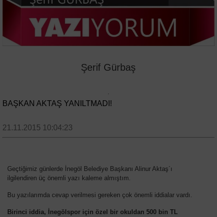
Şerif Gürbaş
BAŞKAN AKTAŞ YANILTMADI!
21.11.2015 10:04:23
Geçtiğimiz günlerde İnegöl Belediye Başkanı Alinur Aktaş´ı
ilgilendiren üç önemli yazı kaleme almıştım.
Bu yazılarımda cevap verilmesi gereken çok önemli iddialar vardı.
Birinci iddia, İnegölspor için özel bir okuldan 500 bin TL