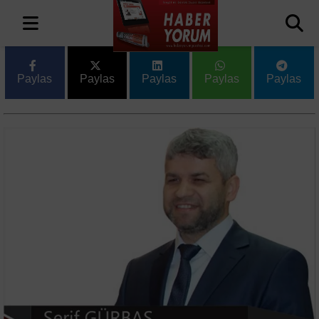
Paylas
Paylas
Paylas
Paylas
Paylas