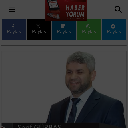
Paylas
Paylas
Paylas
Paylas
Paylas