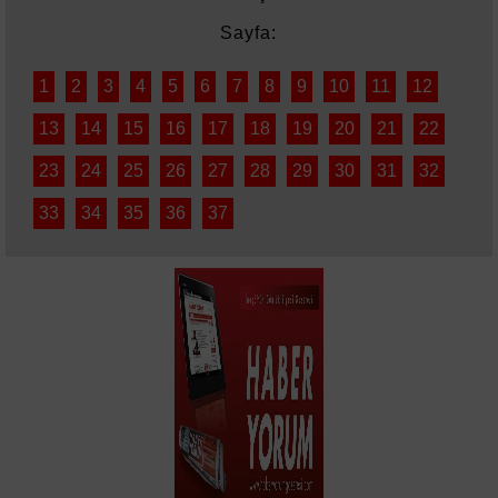
Sessizliği
Sayfa:
1
2
3
4
5
6
7
8
9
10
11
12
13
14
15
16
17
18
19
20
21
22
23
24
25
26
27
28
29
30
31
32
33
34
35
36
37