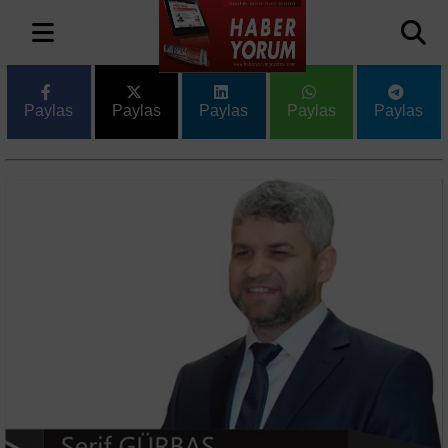
Paylas
Paylas
Paylas
Paylas
Paylas