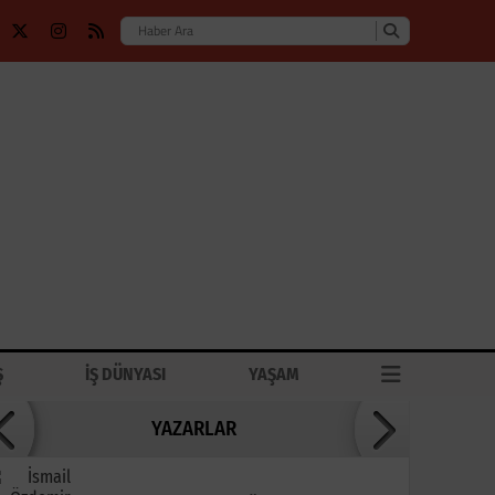
Ş
İŞ DÜNYASI
YAŞAM
YAZARLAR