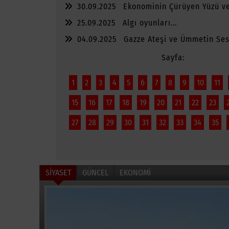
30.09.2025
Ekonominin Çürüyen Yüzü ve
Kalanlar
25.09.2025
Algı oyunları...
04.09.2025
Gazze Ateşi ve Ümmetin Sess
Sayfa:
1
2
3
4
5
6
7
8
9
10
11
15
16
17
18
19
20
21
22
23
27
28
29
30
31
32
33
34
35
SİYASET
GÜNCEL
EKONOMİ