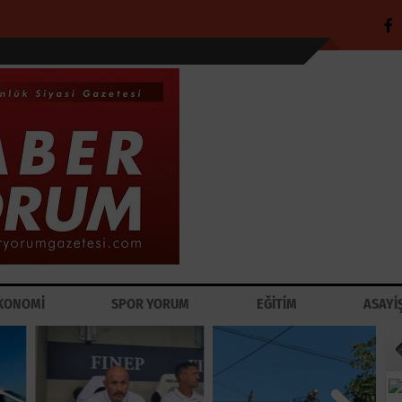
KONOMİ
SPOR YORUM
EĞİTİM
ASAYİ