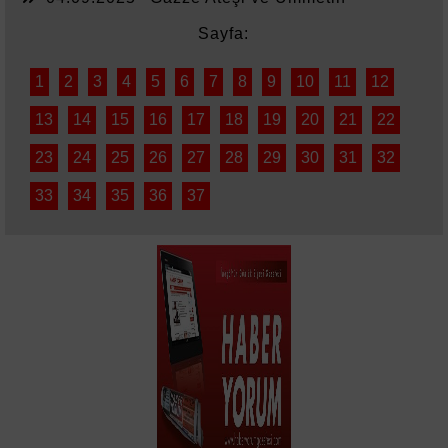
Sessizliği
Sayfa:
1
2
3
4
5
6
7
8
9
10
11
12
13
14
15
16
17
18
19
20
21
22
23
24
25
26
27
28
29
30
31
32
33
34
35
36
37