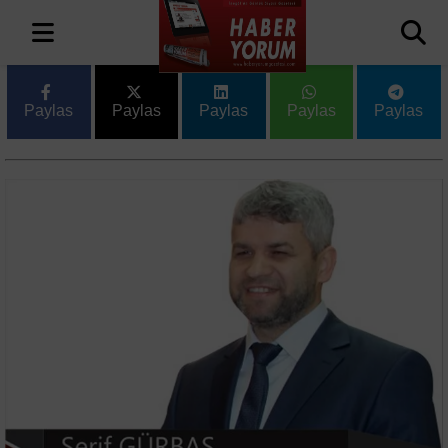
Paylas
Paylas
Paylas
Paylas
Paylas