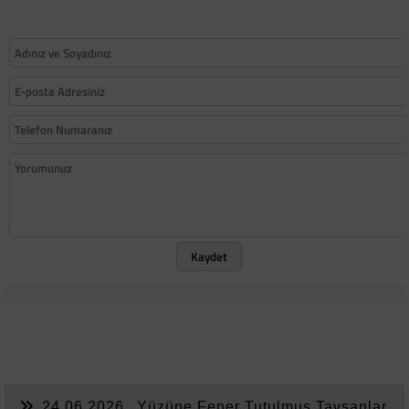
Kaydet
24.06.2026
Yüzüne Fener Tutulmuş Tavşanlar