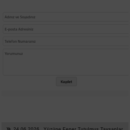
Kaydet
24.06.2026
Yüzüne Fener Tutulmuş Tavşanlar