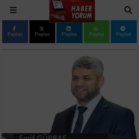
Paylas
Paylas
Paylas
Paylas
Paylas