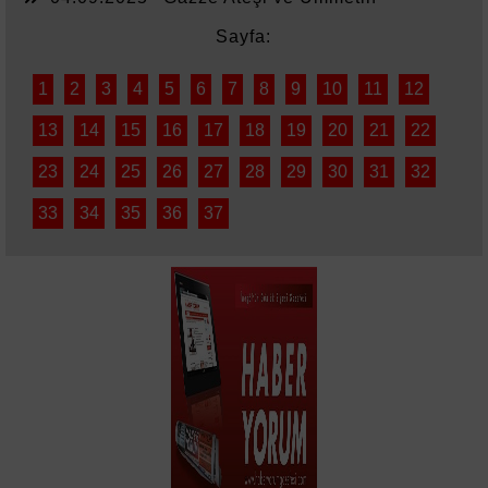
Sessizliği
Sayfa:
1
2
3
4
5
6
7
8
9
10
11
12
13
14
15
16
17
18
19
20
21
22
23
24
25
26
27
28
29
30
31
32
33
34
35
36
37