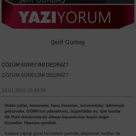
Şerif Gürbaş
ÇÖZÜM SÜRECİMİ DEDİNİZ?
ÇÖZÜM SÜRECİMİ DEDİNİZ?
19.01.2015 10:48:54
Duble yollar, hastaneler, hava limanları, üniversiteler, teknolojik
gelişmeler, GSMH`nın yükselmesi, özgürlükler vs. tüm bunlar
AK Parti iktidarında bu ülkeye kazandırılan kayda değer
hizmetler. Hepsine eyvallah.
İktidarın yaptığı güzel hizmetlerin yanında, eleştirecek tarafları da