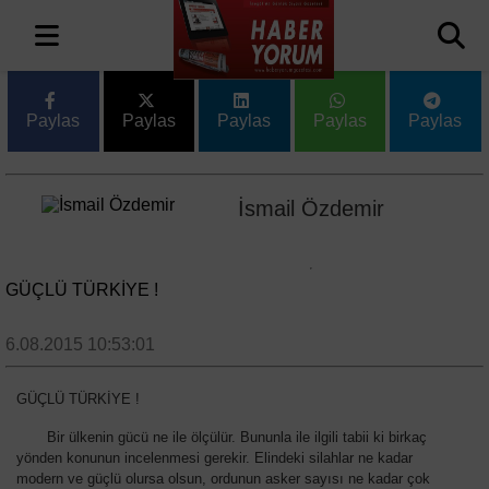
Paylas
Paylas
Paylas
Paylas
Paylas
İsmail Özdemir
GÜÇLÜ TÜRKİYE !
6.08.2015 10:53:01
GÜÇLÜ TÜRKİYE !
Bir ülkenin gücü ne ile ölçülür. Bununla ile ilgili tabii ki birkaç
yönden konunun incelenmesi gerekir. Elindeki silahlar ne kadar
modern ve güçlü olursa olsun, ordunun asker sayısı ne kadar çok