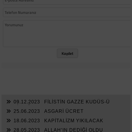
Kaydet
09.12.2023
FİLİSTİN GAZZE KUDÜS-Ü
ŞERİF MÜDAFAASI
25.06.2023
ASGARİ ÜCRET
18.06.2023
KAPİTALİZM YIKILACAK
28.05.2023
ALLAH’IN DEDİĞİ OLDU