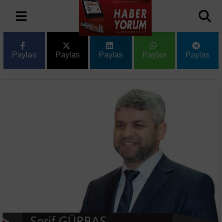
Paylas
Paylas
Paylas
Paylas
Paylas