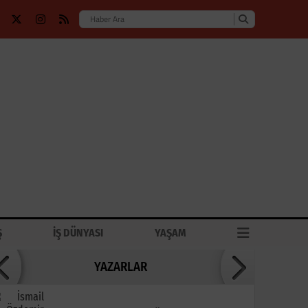
Ş
İŞ DÜNYASI
YAŞAM
YAZARLAR