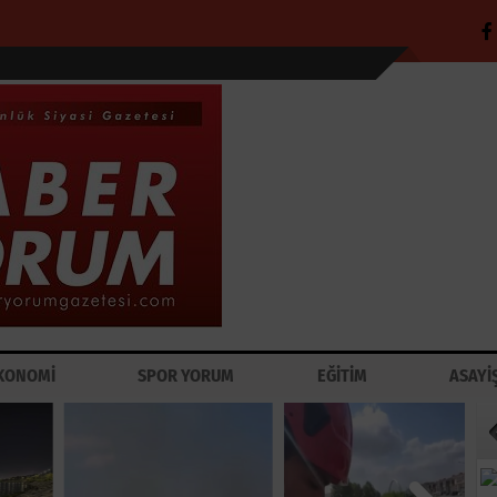
KONOMİ
SPOR YORUM
EĞİTİM
ASAYİ