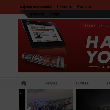
8 Ağustos 2026 Cumartesi
47,68 TL
55,13 TL
HAKKIMIZDA
İLETIŞIM
SİYASET
GÜNCEL
E