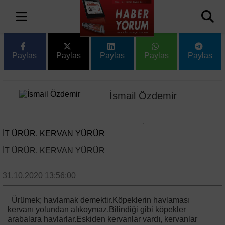
Paylas
Paylas
Paylas
Paylas
Paylas
İsmail Özdemir
İT ÜRÜR, KERVAN YÜRÜR
İT ÜRÜR, KERVAN YÜRÜR
31.10.2020 13:56:00
Ürümek; havlamak demektir.Köpeklerin havlaması
kervanı yolundan alıkoymaz.Bilindiği gibi köpekler
arabalara havlarlar.Eskiden kervanlar vardı, kervanlar