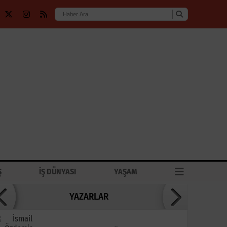
Ş
İŞ DÜNYASI
YAŞAM
YAZARLAR