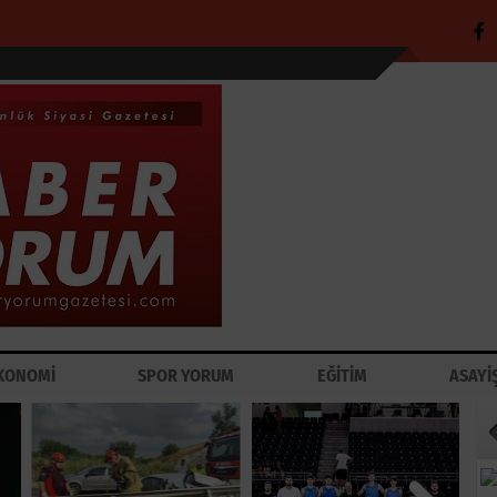
KONOMİ
SPOR YORUM
EĞİTİM
ASAYİ