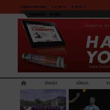
9 Ağustos 2026 Pazar
47,68 TL
55,13 TL
HAKKIMIZDA
İLETIŞIM
SİYASET
GÜNCEL
E