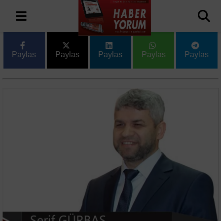
Paylas
Paylas
Paylas
Paylas
Paylas