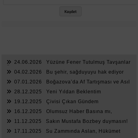
Kaydet
24.06.2026
Yüzüne Fener Tutulmuş Tavşanlar
Ülkesi
04.02.2026
Bu şehir, sağduyuyu hak ediyor
07.01.2026
Boğazova’da Af Tartışması ve Asıl
Sorun
28.12.2025
Yeni Yıldan Beklentim
19.12.2025
Çivisi Çıkan Gündem
16.12.2025
Olumsuz Haber Basına mı,
Yönetime mi Yazar?
11.12.2025
Sakın Mustafa Bozbey duymasın!
17.11.2025
Su Zammında Aslan, Hükümet
Zammında Kedi